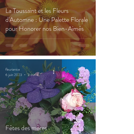
La Toussaint et les Fleurs
d'Automne : Une Palette Florale
pour Honorer nos Bien-Aimés
fleurianice
6 juin 2023
3 min de lecture
Fêtes des mères