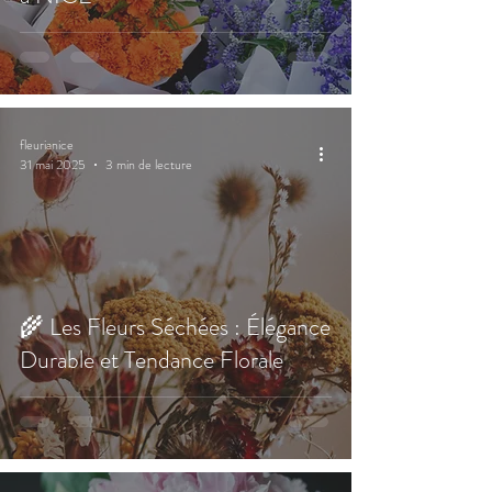
fleurianice
31 mai 2025
3 min de lecture
🌾 Les Fleurs Séchées : Élégance
Durable et Tendance Florale