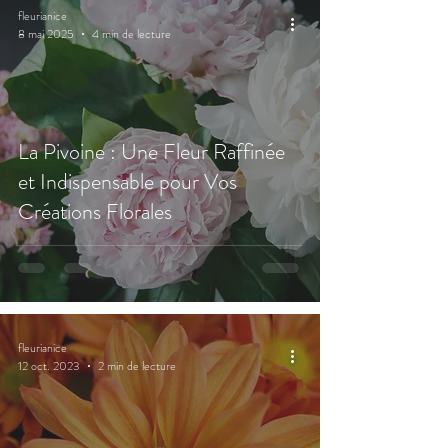
fleurianice
8 mai 2025
4 min de lecture
La Pivoine : Une Fleur Raffinée
et Indispensable pour Vos
Créations Florales
fleurianice
12 oct. 2023
2 min de lecture