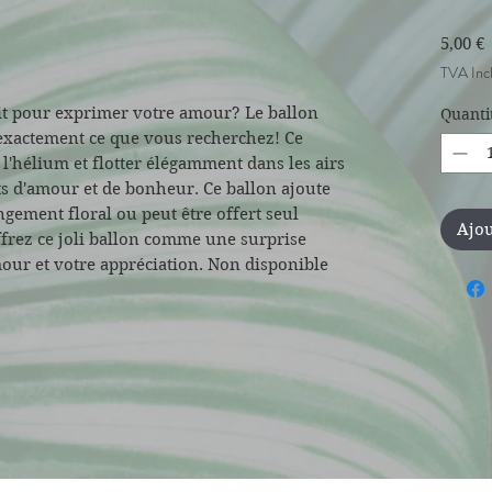
P
5,00 €
TVA Inc
it pour exprimer votre amour? Le ballon
Quanti
exactement ce que vous recherchez! Ce
l'hélium et flotter élégamment dans les airs
s d'amour et de bonheur. Ce ballon ajoute
ngement floral ou peut être offert seul
Ajou
frez ce joli ballon comme une surprise
our et votre appréciation. Non disponible