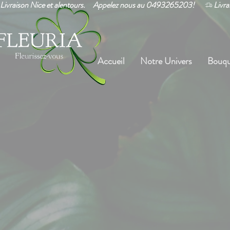
Livraison Nice et alentours.     Appelez nous au 0493265203!      
Accueil
Notre Univers
Bouqu