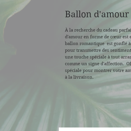
Ballon d'amour
À la recherche du cadeau parfa
d'amour en forme de cœur est 
ballon romantique est gonflé à 
pour transmettre des sentiment
une touche spéciale à tout arra
comme un signe d'affection. Of
spéciale pour montrer votre am
à la livraison.